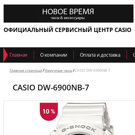
ОФИЦИАЛЬНЫЙ СЕРВИСНЫЙ ЦЕНТР CASIO
Главная
О компании
Оплата и доставка
Главная страница
Наручные часы
CASIO DW-6900NB-7
CASIO DW-6900NB-7
10 %