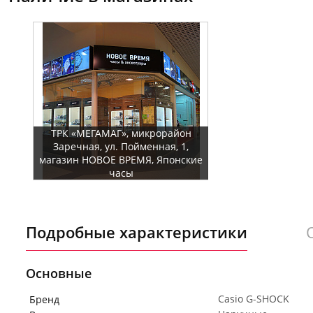
ТРК «МЕГАМАГ», микрорайон
Заречная, ул. Пойменная, 1,
магазин НОВОЕ ВРЕМЯ, Японские
часы
Подробные характеристики
Основные
Casio G-SHOCK
Бренд