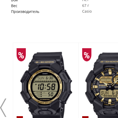
67 г
Вес
Casio
Производитель