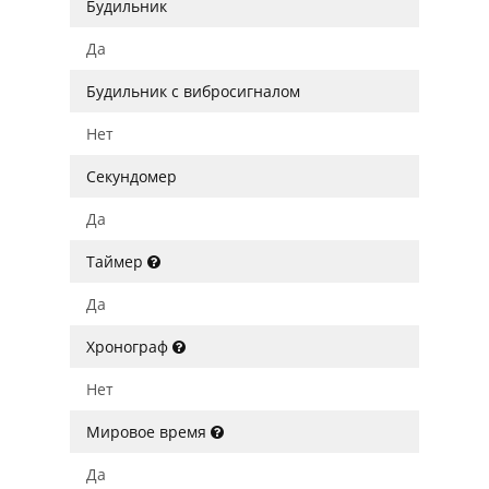
Будильник
Да
Будильник с вибросигналом
Нет
Секундомер
Да
Таймер
Да
Хронограф
Нет
Мировое время
Да