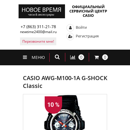
ОФИЦИАЛЬНЫЙ
СЕРВИСНЫЙ ЦЕНТР
CASIO
+7 (863) 311-21-78
Войти
newtime2400@mail.ru
Регистрация
Перезвоните мне!
0
0
МЕНЮ
CASIO AWG-M100-1A G-SHOCK
Classic
10 %