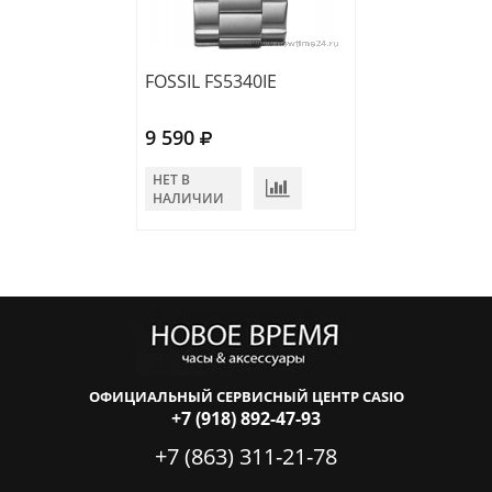
FOSSIL FS5340IE
FOSSIL FS5418
9 590
9 220
НЕТ В
НЕТ В
НАЛИЧИИ
НАЛИЧИИ
ОФИЦИАЛЬНЫЙ СЕРВИСНЫЙ ЦЕНТР CASIO
+7 (918) 892-47-93
+7 (863) 311-21-78