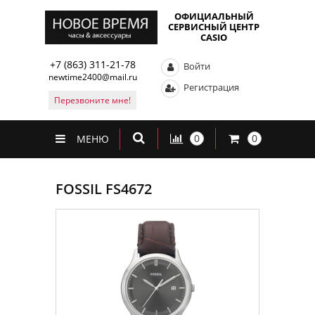
ОФИЦИАЛЬНЫЙ
СЕРВИСНЫЙ ЦЕНТР
CASIO
+7 (863) 311-21-78
Войти
newtime2400@mail.ru
Регистрация
Перезвоните мне!
0
0
МЕНЮ
FOSSIL FS4672