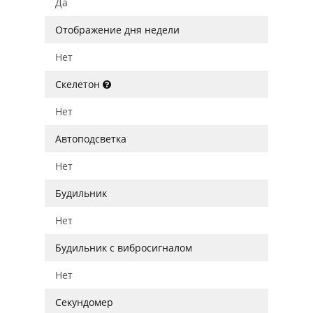
Да
Отображение дня недели
Нет
Скелетон
Нет
Автоподсветка
Нет
Будильник
Нет
Будильник с вибросигналом
Нет
Секундомер