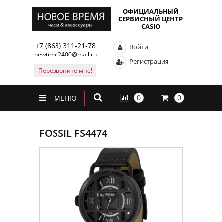
ОФИЦИАЛЬНЫЙ
СЕРВИСНЫЙ ЦЕНТР
CASIO
+7 (863) 311-21-78
Войти
newtime2400@mail.ru
Регистрация
Перезвоните мне!
0
0
МЕНЮ
FOSSIL FS4474