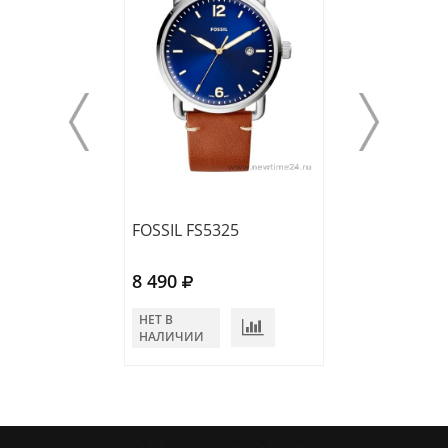
FOSSIL FS5325
FOSSIL FS5275
8 490
8 490
НЕТ В
НЕТ В
НАЛИЧИИ
НАЛИЧИИ