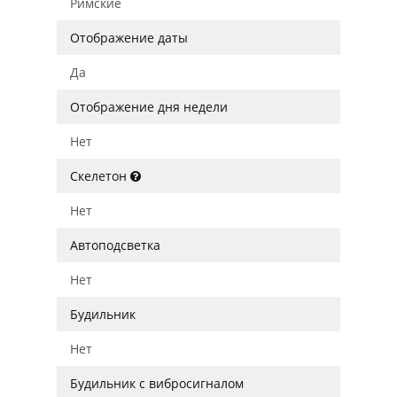
Римские
Отображение даты
Да
Отображение дня недели
Нет
Скелетон
Нет
Автоподсветка
Нет
Будильник
Нет
Будильник с вибросигналом