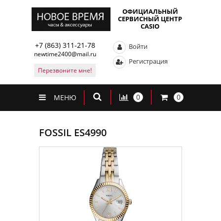
ОФИЦИАЛЬНЫЙ
СЕРВИСНЫЙ ЦЕНТР
CASIO
+7 (863) 311-21-78
Войти
newtime2400@mail.ru
Регистрация
Перезвоните мне!
0
0
МЕНЮ
FOSSIL ES4990