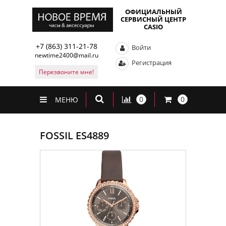
ОФИЦИАЛЬНЫЙ
СЕРВИСНЫЙ ЦЕНТР
CASIO
+7 (863) 311-21-78
Войти
newtime2400@mail.ru
Регистрация
Перезвоните мне!
0
0
МЕНЮ
FOSSIL ES4889