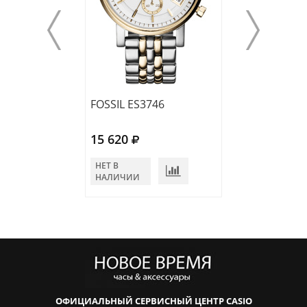
FOSSIL ES3746
FOSSIL ES2198
15 620
15 860
НЕТ В
НЕТ В
НАЛИЧИИ
НАЛИЧИИ
ОФИЦИАЛЬНЫЙ СЕРВИСНЫЙ ЦЕНТР CASIO