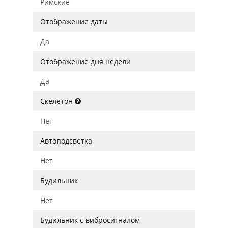
Римские
Отображение даты
Да
Отображение дня недели
Да
Скелетон
Нет
Автоподсветка
Нет
Будильник
Нет
Будильник с вибросигналом