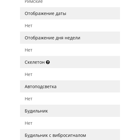
Римские
Отображение даты
Нет
Отображение дня недели
Нет
Скелетон
Нет
Автоподсветка
Нет
Будильник
Нет
Будильник с вибросигналом