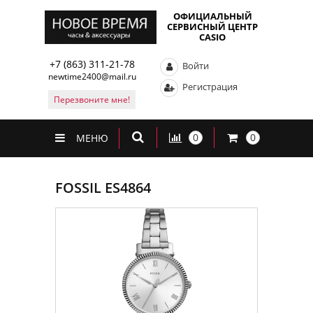
ОФИЦИАЛЬНЫЙ
СЕРВИСНЫЙ ЦЕНТР
CASIO
+7 (863) 311-21-78
Войти
newtime2400@mail.ru
Регистрация
Перезвоните мне!
0
0
МЕНЮ
FOSSIL ES4864