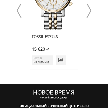
FOSSIL ES3746
FOSSIL ES2198
15 620
15 860
НЕТ В
НЕТ В
НАЛИЧИИ
НАЛИЧИИ
ОФИЦИАЛЬНЫЙ СЕРВИСНЫЙ ЦЕНТР CASIO