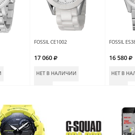
FOSSIL CE1002
FOSSIL ES3
17 060
16 580
И
НЕТ В НАЛИЧИИ
НЕТ В Н