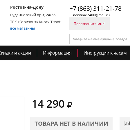
Ростов-на-Дону
+7 (863) 311-21-78
Буденновский пр-т, 24/56
newtime2400@mail.ru
ТРК «Горизонт» Киоск Tissot
Перезвоните мне!
все магазины
Скидки и акции
Информация
Инструкции к часам
14 290
ТОВАРА НЕТ В НАЛИЧИИ