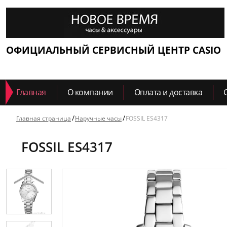
ОФИЦИАЛЬНЫЙ СЕРВИСНЫЙ ЦЕНТР CASIO
Главная
О компании
Оплата и доставка
Главная страница
Наручные часы
FOSSIL ES4317
FOSSIL ES4317