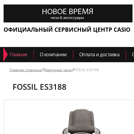
ОФИЦИАЛЬНЫЙ СЕРВИСНЫЙ ЦЕНТР CASIO
Главная
О компании
Оплата и доставка
Главная страница
Наручные часы
FOSSIL ES3188
FOSSIL ES3188