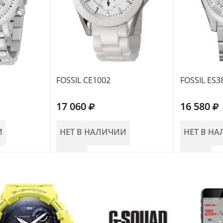
FOSSIL CE1002
FOSSIL ES3
17 060
16 580
И
НЕТ В НАЛИЧИИ
НЕТ В Н