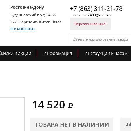
Ростов-на-Дону
+7 (863) 311-21-78
Буденновский пр-т, 24/56
newtime2400@mail.ru
ТРК «Горизонт» Киоск Tissot
Перезвоните мне!
все магазины
Скидки и акции
Информация
Инструкции к часам
14 520
ТОВАРА НЕТ В НАЛИЧИИ