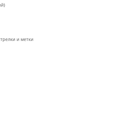
ый)
трелки и метки