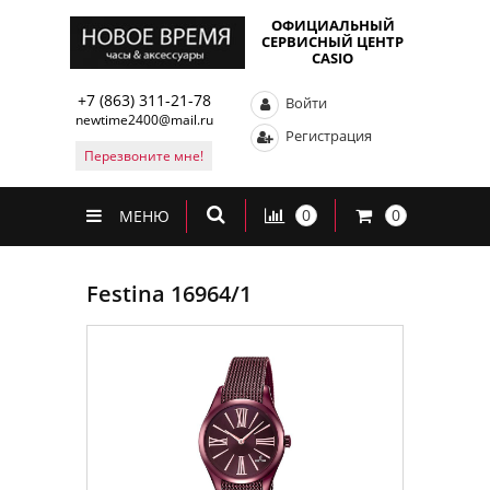
ОФИЦИАЛЬНЫЙ
СЕРВИСНЫЙ ЦЕНТР
CASIO
+7 (863) 311-21-78
Войти
newtime2400@mail.ru
Регистрация
Перезвоните мне!
0
0
МЕНЮ
Festina 16964/1