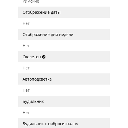
Римские
Отображение даты
Нет
Отображение дня недели
Нет
Скелетон
Нет
Автоподсветка
Нет
Будильник
Нет
Будильник с вибросигналом