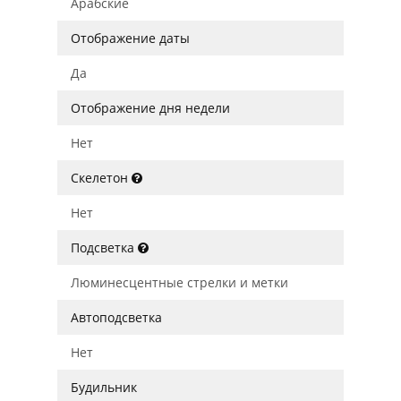
Арабские
Отображение даты
Да
Отображение дня недели
Нет
Скелетон
Нет
Подсветка
Люминесцентные стрелки и метки
Автоподсветка
Нет
Будильник