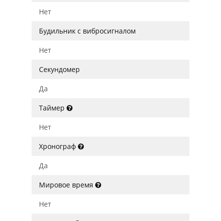
Нет
Будильник с вибросигналом
Нет
Секундомер
Да
Таймер
Нет
Хронограф
Да
Мировое время
Нет