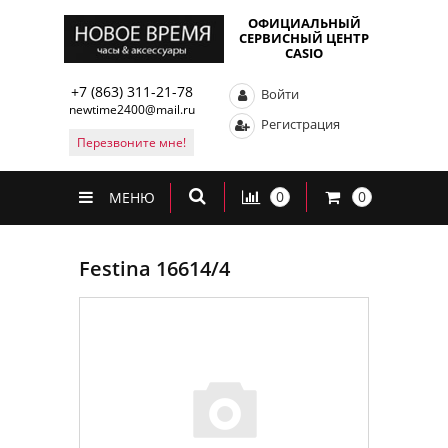
ОФИЦИАЛЬНЫЙ
СЕРВИСНЫЙ ЦЕНТР
CASIO
+7 (863) 311-21-78
Войти
newtime2400@mail.ru
Регистрация
Перезвоните мне!
0
0
МЕНЮ
Festina 16614/4