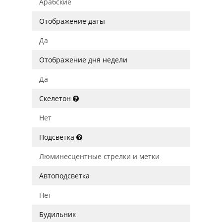
Арабские
Отображение даты
Да
Отображение дня недели
Да
Скелетон
Нет
Подсветка
Люминесцентные стрелки и метки
Автоподсветка
Нет
Будильник