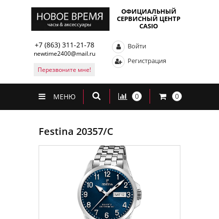
ОФИЦИАЛЬНЫЙ
СЕРВИСНЫЙ ЦЕНТР
CASIO
+7 (863) 311-21-78
Войти
newtime2400@mail.ru
Регистрация
Перезвоните мне!
0
0
МЕНЮ
Festina 20357/C