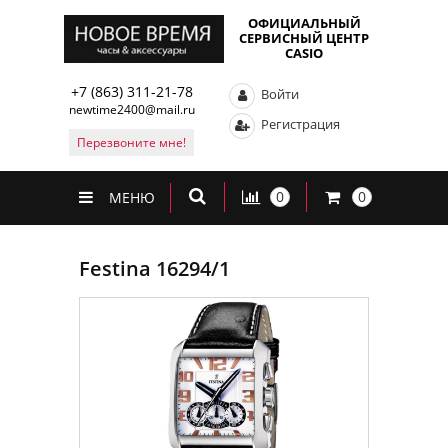
ОФИЦИАЛЬНЫЙ
СЕРВИСНЫЙ ЦЕНТР
CASIO
+7 (863) 311-21-78
Войти
newtime2400@mail.ru
Регистрация
Перезвоните мне!
0
0
МЕНЮ
Festina 16294/1