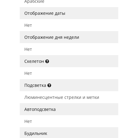
Арабские
Отображение даты
Нет
Отображение дня недели
Нет
Скелетон
Нет
Подсветка
Люминесцентные стрелки и метки
Автоподсветка
Нет
Будильник