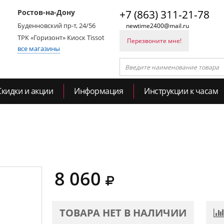
Ростов-на-Дону
+7 (863) 311-21-78
Буденновский пр-т, 24/56
newtime2400@mail.ru
ТРК «Горизонт» Киоск Tissot
Перезвоните мне!
все магазины
Скидки и акции
Информация
Инструкции к часам
8 060
ТОВАРА НЕТ В НАЛИЧИИ