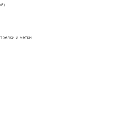
ый)
трелки и метки