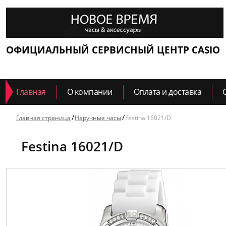
ОФИЦИАЛЬНЫЙ СЕРВИСНЫЙ ЦЕНТР CASIO
Главная
О компании
Оплата и доставка
Главная страница
Наручные часы
Festina 16021/D
Festina 16021/D