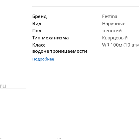
Бренд
Festina
Вид
Наручные
Пол
женский
Тип механизма
Кварцевый
Класс
WR 100м (10 атм
водонепроницаемости
Подробнее