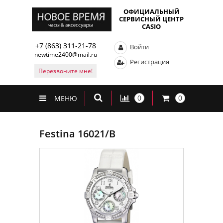
ОФИЦИАЛЬНЫЙ
СЕРВИСНЫЙ ЦЕНТР
CASIO
+7 (863) 311-21-78
Войти
newtime2400@mail.ru
Регистрация
Перезвоните мне!
0
0
МЕНЮ
Festina 16021/B