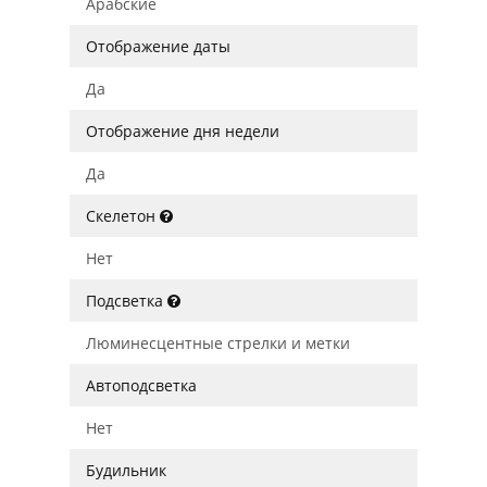
Арабские
Отображение даты
Да
Отображение дня недели
Да
Скелетон
Нет
Подсветка
Люминесцентные стрелки и метки
Автоподсветка
Нет
Будильник