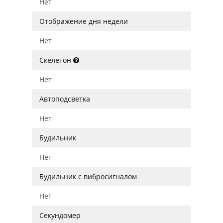
Нет
Отображение дня недели
Нет
Скелетон
Нет
Автоподсветка
Нет
Будильник
Нет
Будильник с вибросигналом
Нет
Секундомер