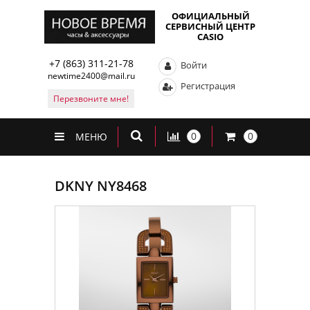
ОФИЦИАЛЬНЫЙ
СЕРВИСНЫЙ ЦЕНТР
CASIO
+7 (863) 311-21-78
Войти
newtime2400@mail.ru
Регистрация
Перезвоните мне!
0
0
МЕНЮ
DKNY NY8468