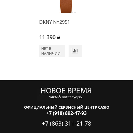
DKNY NY2951
DKNY NY2919
11 390
13 390
НЕТ В
НЕТ В
НАЛИЧИИ
НАЛИЧИИ
ОФИЦИАЛЬНЫЙ СЕРВИСНЫЙ ЦЕНТР CASIO
+7 (918) 892-47-93
+7 (863) 311-21-78