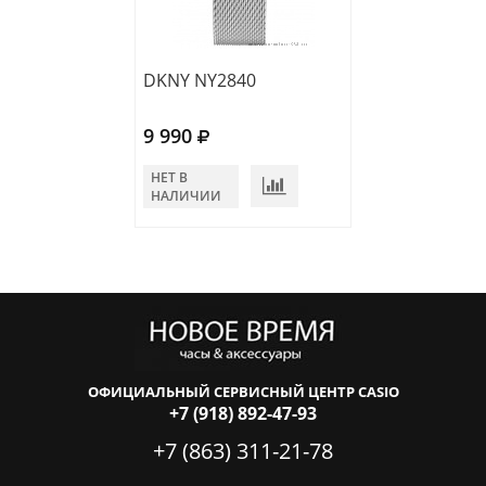
DKNY NY2840
DKNY NY2776
9 990
7 950
НЕТ В
НЕТ В
НАЛИЧИИ
НАЛИЧИИ
ОФИЦИАЛЬНЫЙ СЕРВИСНЫЙ ЦЕНТР CASIO
+7 (918) 892-47-93
+7 (863) 311-21-78