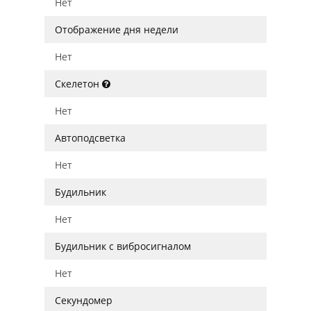
Нет
Отображение дня недели
Нет
Скелетон
Нет
Автоподсветка
Нет
Будильник
Нет
Будильник с вибросигналом
Нет
Секундомер