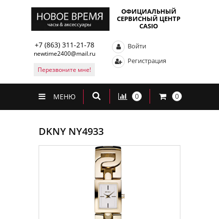
ОФИЦИАЛЬНЫЙ
СЕРВИСНЫЙ ЦЕНТР
CASIO
+7 (863) 311-21-78
Войти
newtime2400@mail.ru
Регистрация
Перезвоните мне!
0
0
МЕНЮ
DKNY NY4933