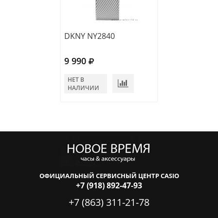
DKNY NY2840
DKNY NY2253
9 990
7 180
НЕТ В
НЕТ В
НАЛИЧИИ
НАЛИЧИИ
ОФИЦИАЛЬНЫЙ СЕРВИСНЫЙ ЦЕНТР CASIO
+7 (918) 892-47-93
+7 (863) 311-21-78