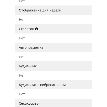
Нет
Отображение дня недели
Нет
Скелетон
Нет
Автоподсветка
Нет
Будильник
Нет
Будильник с вибросигналом
Нет
Секундомер