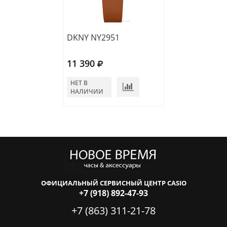
DKNY NY2951
DKNY NY2862
11 390
11 530
НЕТ В
НЕТ В
НАЛИЧИИ
НАЛИЧИИ
ОФИЦИАЛЬНЫЙ СЕРВИСНЫЙ ЦЕНТР CASIO
+7 (918) 892-47-93
+7 (863) 311-21-78