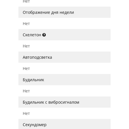
Нет
Отображение дня недели
Нет
Скелетон
Нет
Автоподсветка
Нет
Будильник
Нет
Будильник с вибросигналом
Нет
Секундомер