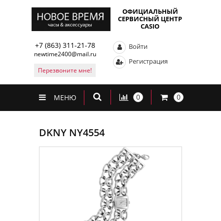
ОФИЦИАЛЬНЫЙ
СЕРВИСНЫЙ ЦЕНТР
CASIO
+7 (863) 311-21-78
Войти
newtime2400@mail.ru
Регистрация
Перезвоните мне!
0
0
МЕНЮ
DKNY NY4554