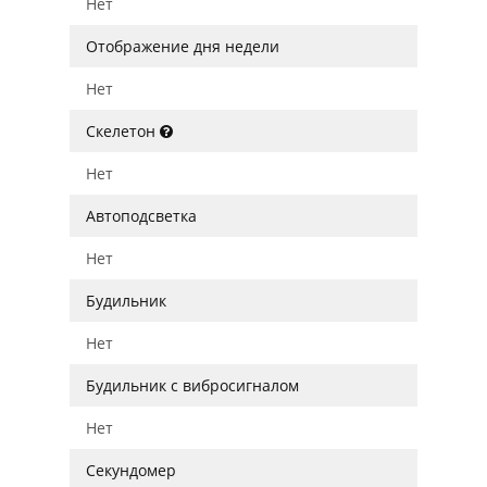
Нет
Отображение дня недели
Нет
Скелетон
Нет
Автоподсветка
Нет
Будильник
Нет
Будильник с вибросигналом
Нет
Секундомер