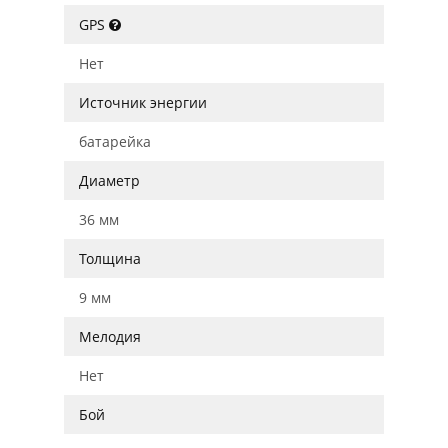
GPS
Нет
Источник энергии
батарейка
Диаметр
36 мм
Толщина
9 мм
Мелодия
Нет
Бой