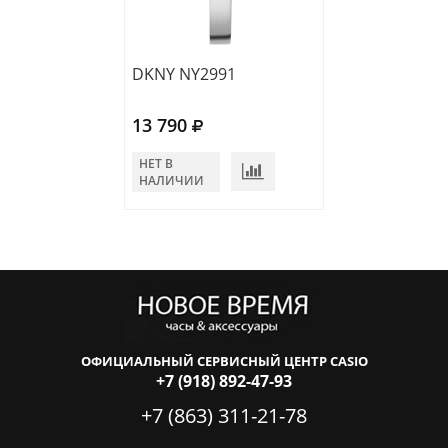
DKNY NY2991
DKNY NY2986
13 790
11 290
НЕТ В
НЕТ В
НАЛИЧИИ
НАЛИЧИИ
ОФИЦИАЛЬНЫЙ СЕРВИСНЫЙ ЦЕНТР CASIO
+7 (918) 892-47-93
+7 (863) 311-21-78