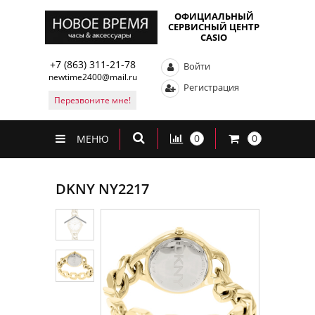
ОФИЦИАЛЬНЫЙ
СЕРВИСНЫЙ ЦЕНТР
CASIO
+7 (863) 311-21-78
Войти
newtime2400@mail.ru
Регистрация
Перезвоните мне!
0
0
МЕНЮ
DKNY NY2217