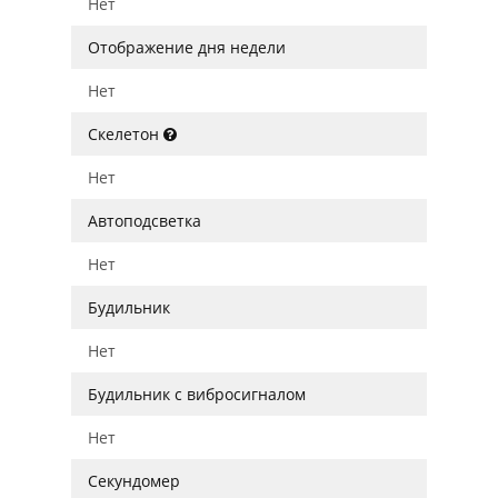
Нет
Отображение дня недели
Нет
Скелетон
Нет
Автоподсветка
Нет
Будильник
Нет
Будильник с вибросигналом
Нет
Секундомер