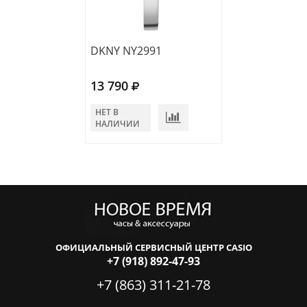
DKNY NY2991
DKNY NY2986
13 790
11 290
НЕТ В
НЕТ В
НАЛИЧИИ
НАЛИЧИИ
ОФИЦИАЛЬНЫЙ СЕРВИСНЫЙ ЦЕНТР CASIO
+7 (918) 892-47-93
+7 (863) 311-21-78