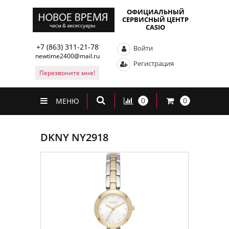
ОФИЦИАЛЬНЫЙ
СЕРВИСНЫЙ ЦЕНТР
CASIO
+7 (863) 311-21-78
Войти
newtime2400@mail.ru
Регистрация
Перезвоните мне!
0
0
МЕНЮ
DKNY NY2918