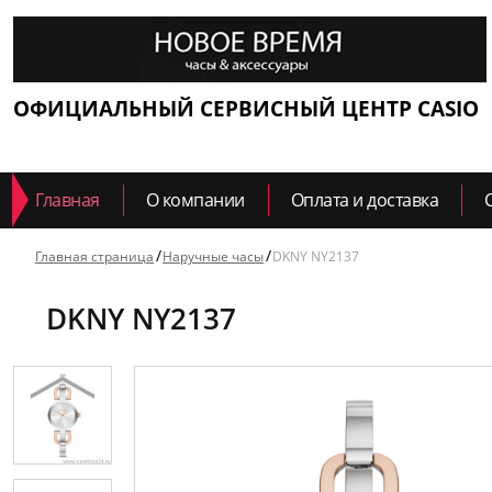
ОФИЦИАЛЬНЫЙ СЕРВИСНЫЙ ЦЕНТР CASIO
Главная
О компании
Оплата и доставка
Главная страница
Наручные часы
DKNY NY2137
DKNY NY2137