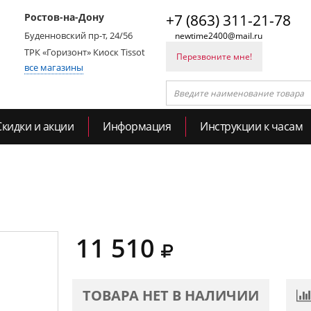
Ростов-на-Дону
+7 (863) 311-21-78
Буденновский пр-т, 24/56
newtime2400@mail.ru
ТРК «Горизонт» Киоск Tissot
Перезвоните мне!
все магазины
Скидки и акции
Информация
Инструкции к часам
11 510
ТОВАРА НЕТ В НАЛИЧИИ