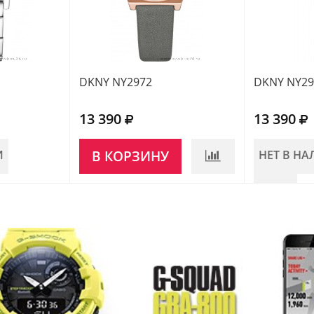
DKNY NY2972
DKNY NY29
13 390
13 390
И
В КОРЗИНУ
НЕТ В Н