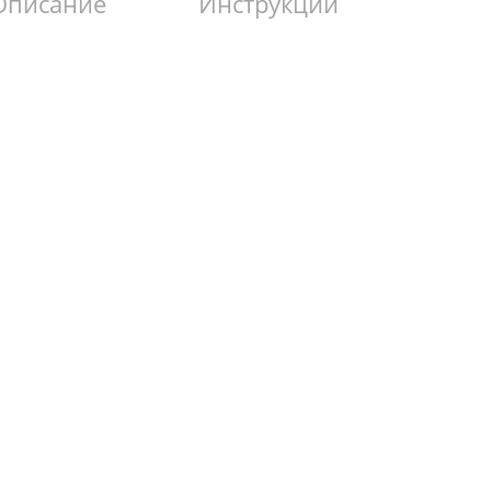
Описание
Инструкции