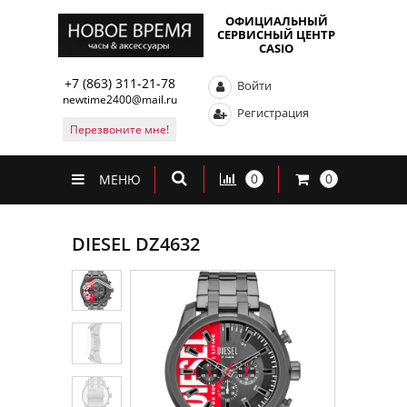
ОФИЦИАЛЬНЫЙ
СЕРВИСНЫЙ ЦЕНТР
CASIO
+7 (863) 311-21-78
Войти
newtime2400@mail.ru
Регистрация
Перезвоните мне!
0
0
МЕНЮ
DIESEL DZ4632