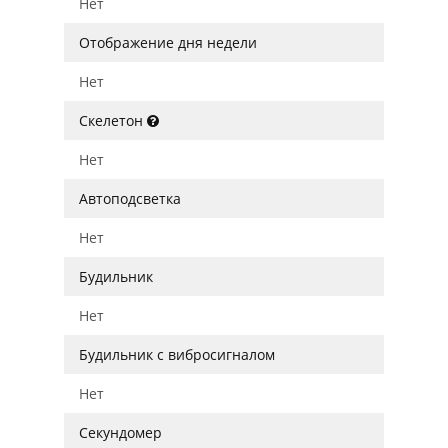
Нет
Отображение дня недели
Нет
Скелетон
Нет
Автоподсветка
Нет
Будильник
Нет
Будильник с вибросигналом
Нет
Секундомер