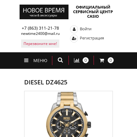
ОФИЦИАЛЬНЫЙ
СЕРВИСНЫЙ ЦЕНТР
CASIO
+7 (863) 311-21-78
Войти
newtime2400@mail.ru
Регистрация
Перезвоните мне!
0
0
МЕНЮ
DIESEL DZ4625