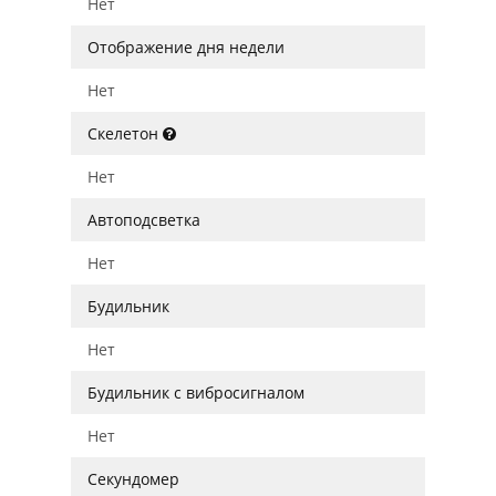
Нет
Отображение дня недели
Нет
Скелетон
Нет
Автоподсветка
Нет
Будильник
Нет
Будильник с вибросигналом
Нет
Секундомер