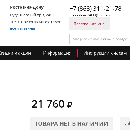
Ростов-на-Дону
+7 (863) 311-21-78
Буденновский пр-т, 24/56
newtime2400@mail.ru
ТРК «Горизонт» Киоск Tissot
Перезвоните мне!
все магазины
Скидки и акции
Информация
Инструкции к часам
21 760
ТОВАРА НЕТ В НАЛИЧИИ