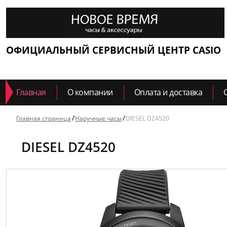
ОФИЦИАЛЬНЫЙ СЕРВИСНЫЙ ЦЕНТР CASIO
Главная
О компании
Оплата и доставка
Главная страница
Наручные часы
DIESEL DZ4520
DIESEL DZ4520