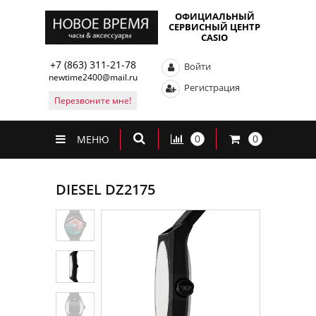
ОФИЦИАЛЬНЫЙ
СЕРВИСНЫЙ ЦЕНТР
CASIO
+7 (863) 311-21-78
Войти
newtime2400@mail.ru
Регистрация
Перезвоните мне!
0
0
МЕНЮ
DIESEL DZ2175