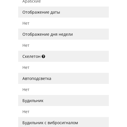
Арабские
Отображение даты
Нет
Отображение дня недели
Нет
Скелетон
Нет
Автоподсветка
Нет
Будильник
Нет
Будильник с вибросигналом