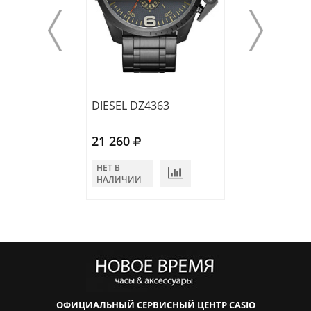
DIESEL DZ4363
DIESEL DZ4362
21 260
21 260
НЕТ В
НЕТ В
НАЛИЧИИ
НАЛИЧИИ
ОФИЦИАЛЬНЫЙ СЕРВИСНЫЙ ЦЕНТР CASIO