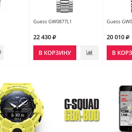
Guess GW0877L1
Guess GW0
22 430
20 010
И
В КОРЗИНУ
В КОР