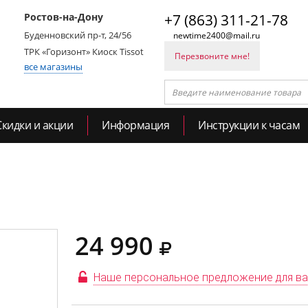
Ростов-на-Дону
+7 (863) 311-21-78
Буденновский пр-т, 24/56
newtime2400@mail.ru
ТРК «Горизонт» Киоск Tissot
Перезвоните мне!
все магазины
Скидки и акции
Информация
Инструкции к часам
24 990
Наше персональное предложение для в