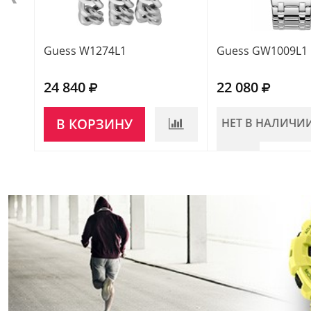
Guess W1274L1
Guess GW1009L1
24 840
22 080
В КОРЗИНУ
НЕТ В НАЛИЧИ