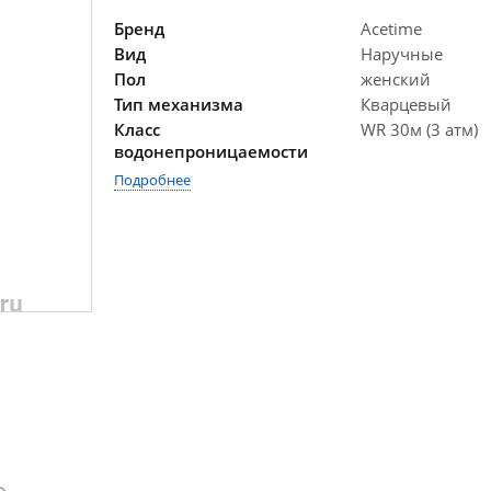
Бренд
Acetime
Вид
Наручные
Пол
женский
Тип механизма
Кварцевый
Класс
WR 30м (3 атм)
водонепроницаемости
Подробнее