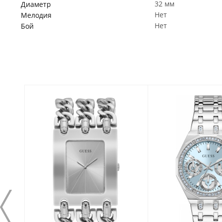
32 мм
Диаметр
Нет
Мелодия
Нет
Бой