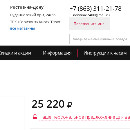
Ростов-на-Дону
+7 (863) 311-21-78
Буденновский пр-т, 24/56
newtime2400@mail.ru
ТРК «Горизонт» Киоск Tissot
Перезвоните мне!
все магазины
Скидки и акции
Информация
Инструкции к часам
25 220
Наше персональное предложение для в