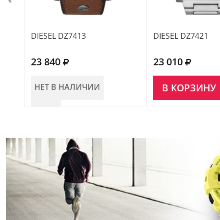
DIESEL DZ7413
DIESEL DZ7421
23 840
23 010
НЕТ В НАЛИЧИИ
В КОРЗИНУ