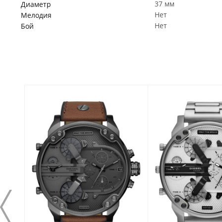
37 мм
Диаметр
Нет
Мелодия
Нет
Бой