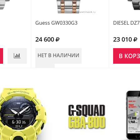
Guess GW0330G3
DIESEL DZ
24 600
23 010
НЕТ В НАЛИЧИИ
В КОР