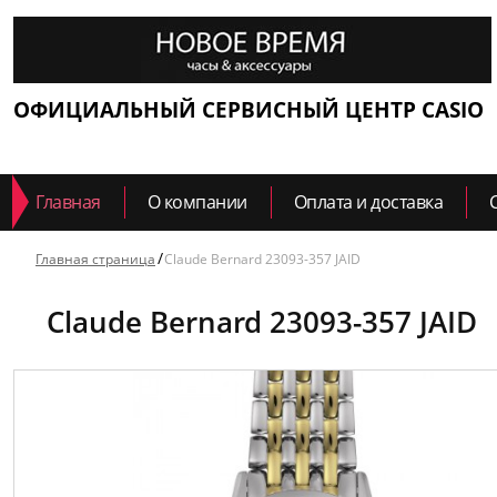
ОФИЦИАЛЬНЫЙ СЕРВИСНЫЙ ЦЕНТР CASIO
Главная
О компании
Оплата и доставка
Главная страница
Claude Bernard 23093-357 JAID
Claude Bernard 23093-357 JAID