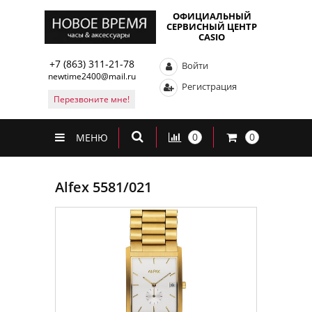
ОФИЦИАЛЬНЫЙ
СЕРВИСНЫЙ ЦЕНТР
CASIO
+7 (863) 311-21-78
Войти
newtime2400@mail.ru
Регистрация
Перезвоните мне!
0
0
МЕНЮ
Alfex 5581/021