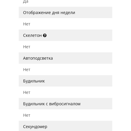
Да
Отображение дня недели
Нет
Скелетон
Нет
Автоподсветка
Нет
Будильник
Нет
Будильник с вибросигналом
Нет
Секундомер