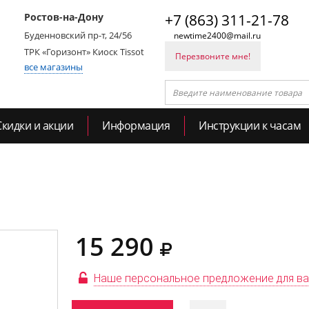
Ростов-на-Дону
+7 (863) 311-21-78
Буденновский пр-т, 24/56
newtime2400@mail.ru
ТРК «Горизонт» Киоск Tissot
Перезвоните мне!
все магазины
Скидки и акции
Информация
Инструкции к часам
15 290
Наше персональное предложение для в