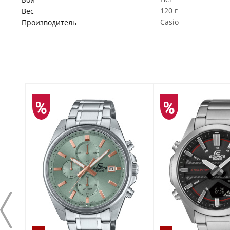
120 г
Вес
Casio
Производитель