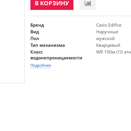
В КОРЗИНУ
Бренд
Casio Edifice
Вид
Наручные
Пол
мужской
Тип механизма
Кварцевый
Класс
WR 100м (10 атм
водонепроницаемости
Подробнее