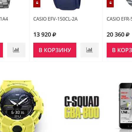
-1A4
CASIO EFV-150CL-2A
CASIO EFR-
13 920
20 360
В КОРЗИНУ
В КОР