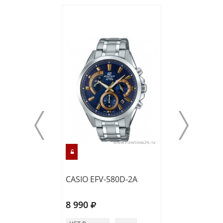
CASIO EFV-580D-2A
CASIO EFV-130
8 990
8 990