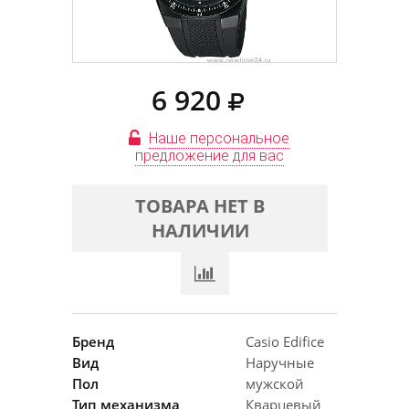
6 920
Наше персональное
предложение для вас
ТОВАРА НЕТ В
НАЛИЧИИ
Бренд
Casio Edifice
Вид
Наручные
Пол
мужской
Тип механизма
Кварцевый