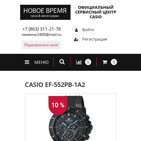
ОФИЦИАЛЬНЫЙ
СЕРВИСНЫЙ ЦЕНТР
CASIO
+7 (863) 311-21-78
Войти
newtime2400@mail.ru
Регистрация
Перезвоните мне!
0
0
МЕНЮ
CASIO EF-552PB-1A2
10 %