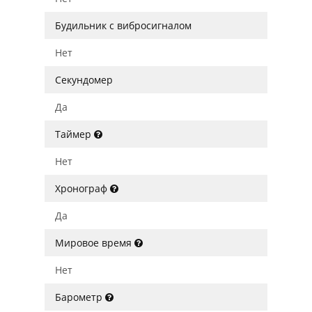
Будильник с вибросигналом
Нет
Секундомер
Да
Таймер
Нет
Хронограф
Да
Мировое время
Нет
Барометр