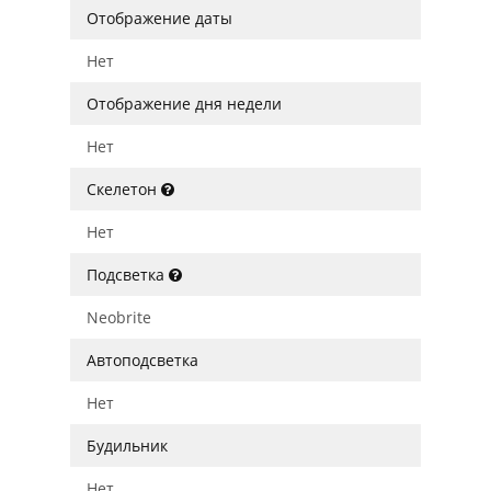
Отображение даты
Нет
Отображение дня недели
Нет
Скелетон
Нет
Подсветка
Neobrite
Автоподсветка
Нет
Будильник
Нет