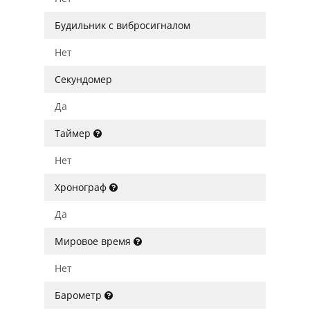
Будильник с вибросигналом
Нет
Секундомер
Да
Таймер
Нет
Хронограф
Да
Мировое время
Нет
Барометр