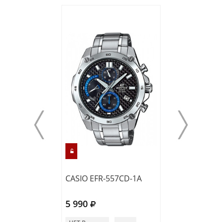
CASIO EFR-557CD-1A
CASIO EFR-557
5 990
5 990