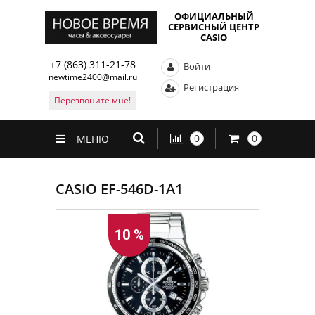
ОФИЦИАЛЬНЫЙ
СЕРВИСНЫЙ ЦЕНТР
CASIO
+7 (863) 311-21-78
Войти
newtime2400@mail.ru
Регистрация
Перезвоните мне!
0
0
МЕНЮ
CASIO EF-546D-1A1
10 %