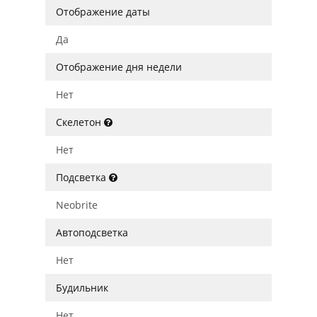
Отображение даты
Да
Отображение дня недели
Нет
Скелетон
Нет
Подсветка
Neobrite
Автоподсветка
Нет
Будильник
Нет