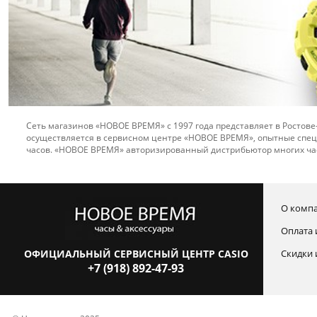
Сеть магазинов «НОВОЕ ВРЕМЯ» с 1997 года представляет в Ростове
осуществляется в сервисном центре «НОВОЕ ВРЕМЯ», опытные спец
часов. «НОВОЕ ВРЕМЯ» авторизированный дистрибьютор многих ча
О комп
Оплата 
ОФИЦИАЛЬНЫЙ СЕРВИСНЫЙ ЦЕНТР CASIO
Скидки 
+7 (918) 892-47-93