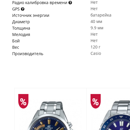
Нет
Радио калибровка времени
Нет
GPS
батарейка
Источник энергии
40 мм
Диаметр
9.9 мм
Толщина
Нет
Мелодия
Нет
Бой
120 г
Вес
Casio
Производитель