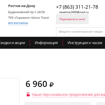
Ростов-на-Дону
+7 (863) 311-21-78
Буденновский пр-т, 24/56
newtime2400@mail.ru
ТРК «Горизонт» Киоск Tissot
Перезвоните мне!
все магазины
Скидки и акции
Информация
Инструкции к часам
6 960
Наше персональное предложение для в