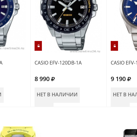
A
CASIO EFV-120DB-1A
CASIO EFV-
8 990
9 190
И
НЕТ В НАЛИЧИИ
НЕТ В Н