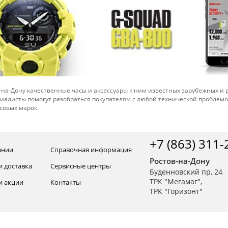
-на-Дону качественные часы и аксессуары к ним известных зарубежных и
иалисты помогут разобраться покупателям с любой технической проблем
совых марок.
+7 (863) 311-
ании
Справочная информация
Ростов-на-Дону
и доставка
Сервисные центры
Буденновский пр, 24
ТРК "Мегамаг",
и акции
Контакты
ТРК "Горизонт"