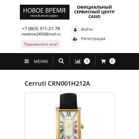
ОФИЦИАЛЬНЫЙ
СЕРВИСНЫЙ ЦЕНТР
CASIO
+7 (863) 311-21-78
Войти
newtime2400@mail.ru
Регистрация
Перезвоните мне!
0
0
МЕНЮ
Cerruti CRN001H212A