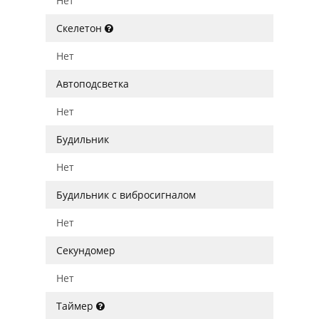
Нет
Скелетон
Нет
Автоподсветка
Нет
Будильник
Нет
Будильник с вибросигналом
Нет
Секундомер
Нет
Таймер