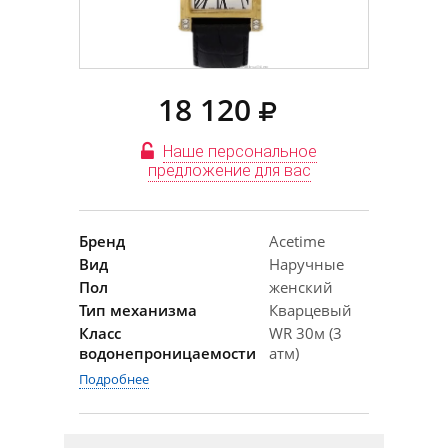
18 120
Наше персональное
предложение для вас
Бренд
Acetime
Вид
Наручные
Пол
женский
Тип механизма
Кварцевый
Класс
WR 30м (3
водонепроницаемости
атм)
Подробнее