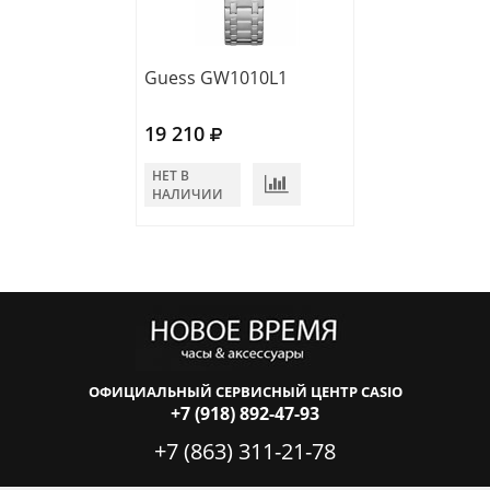
Guess GW1010L1
Guess GW0995
19 210
17 710
НЕТ В
НЕТ В
НАЛИЧИИ
НАЛИЧИИ
ОФИЦИАЛЬНЫЙ СЕРВИСНЫЙ ЦЕНТР CASIO
+7 (918) 892-47-93
+7 (863) 311-21-78