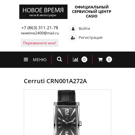
ОФИЦИАЛЬНЫЙ
СЕРВИСНЫЙ ЦЕНТР
CASIO
+7 (863) 311-21-78
Войти
newtime2400@mail.ru
Регистрация
Перезвоните мне!
0
0
МЕНЮ
Cerruti CRN001A272A