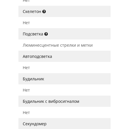
Нет
Скелетон
Нет
Подсветка
Люминесцентные стрелки и метки
Автоподсветка
Нет
Будильник
Нет
Будильник с вибросигналом
Нет
Секундомер