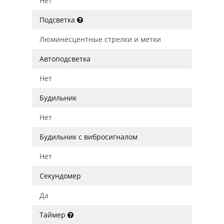
Нет
Подсветка
Люминесцентные стрелки и метки
Автоподсветка
Нет
Будильник
Нет
Будильник с вибросигналом
Нет
Секундомер
Да
Таймер