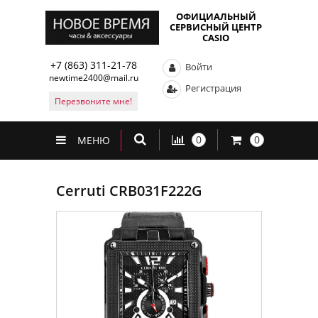
ОФИЦИАЛЬНЫЙ
СЕРВИСНЫЙ ЦЕНТР
CASIO
+7 (863) 311-21-78
Войти
newtime2400@mail.ru
Регистрация
Перезвоните мне!
0
0
МЕНЮ
Cerruti CRB031F222G