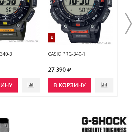
340-3
CASIO PRG-340-1
CASI
27 390
24 
ЗИНУ
В КОРЗИНУ
НЕ