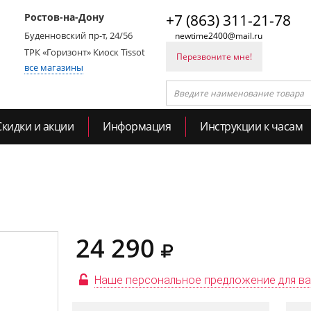
Ростов-на-Дону
+7 (863) 311-21-78
Буденновский пр-т, 24/56
newtime2400@mail.ru
ТРК «Горизонт» Киоск Tissot
Перезвоните мне!
все магазины
Скидки и акции
Информация
Инструкции к часам
24 290
Наше персональное предложение для в