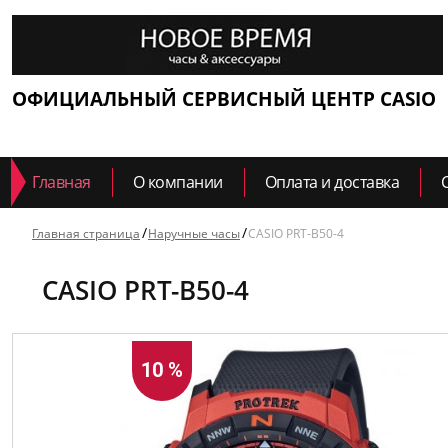
ОФИЦИАЛЬНЫЙ СЕРВИСНЫЙ ЦЕНТР CASIO
Главная
О компании
Оплата и доставка
Главная страница
Наручные часы
CASIO PRT-B50-4
CASIO PRT-B50-4
10 %