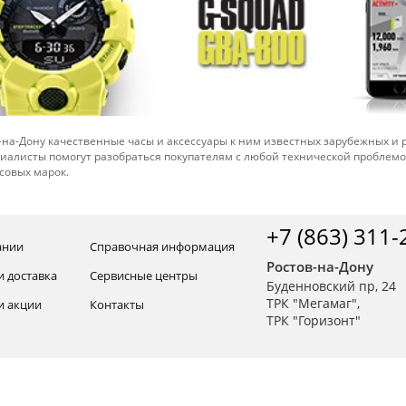
-на-Дону качественные часы и аксессуары к ним известных зарубежных и
иалисты помогут разобраться покупателям с любой технической проблем
совых марок.
+7 (863) 311-
ании
Справочная информация
Ростов-на-Дону
и доставка
Сервисные центры
Буденновский пр, 24
ТРК "Мегамаг",
и акции
Контакты
ТРК "Горизонт"