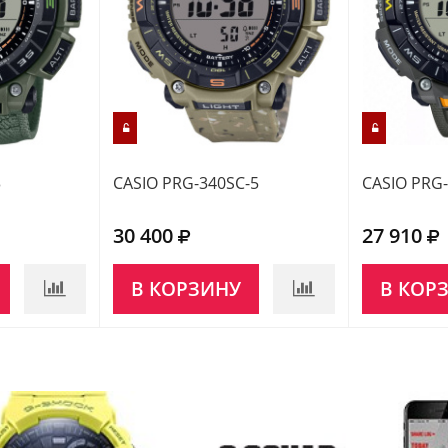
3
CASIO PRG-340SC-5
CASIO PRG-
30 400
27 910
В КОРЗИНУ
В КОР