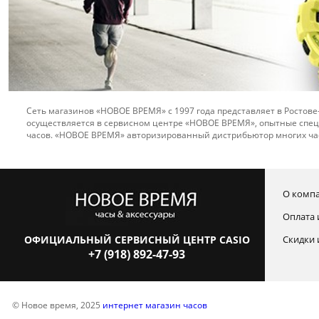
Сеть магазинов «НОВОЕ ВРЕМЯ» с 1997 года представляет в Ростове
осуществляется в сервисном центре «НОВОЕ ВРЕМЯ», опытные спец
часов. «НОВОЕ ВРЕМЯ» авторизированный дистрибьютор многих ча
О комп
Оплата 
ОФИЦИАЛЬНЫЙ СЕРВИСНЫЙ ЦЕНТР CASIO
Скидки 
+7 (918) 892-47-93
© Новое время, 2025
интернет магазин часов