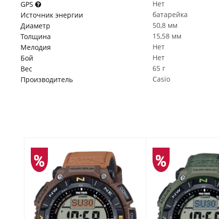
Нет
GPS
батарейка
Источник энергии
50,8 мм
Диаметр
15,58 мм
Толщина
Нет
Мелодия
Нет
Бой
65 г
Вес
Casio
Производитель