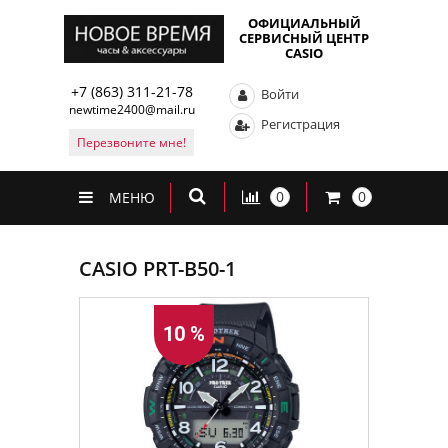
ОФИЦИАЛЬНЫЙ
СЕРВИСНЫЙ ЦЕНТР
CASIO
+7 (863) 311-21-78
Войти
newtime2400@mail.ru
Регистрация
Перезвоните мне!
0
0
МЕНЮ
CASIO PRT-B50-1
10 %