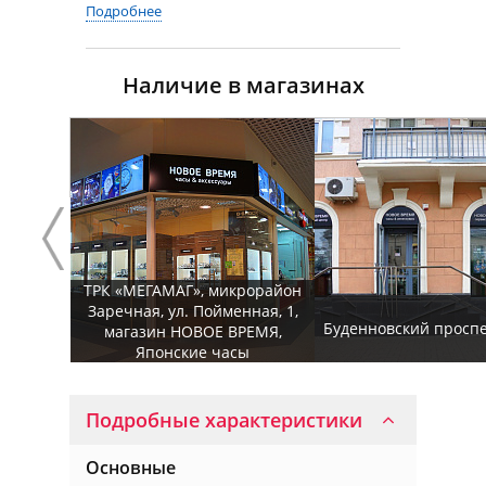
Подробнее
Наличие в магазинах
ТРК «МЕГАМАГ», микрорайон
Заречная, ул. Пойменная, 1,
Буденновский проспек
магазин НОВОЕ ВРЕМЯ,
Японские часы
Подробные характеристики
Основные