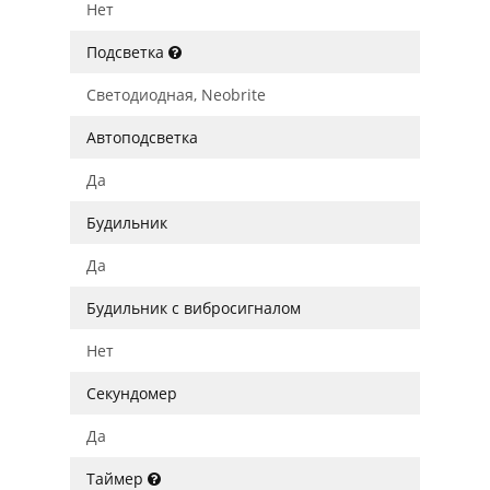
Нет
Подсветка
Светодиодная, Neobrite
Автоподсветка
Да
Будильник
Да
Будильник с вибросигналом
Нет
Секундомер
Да
Таймер