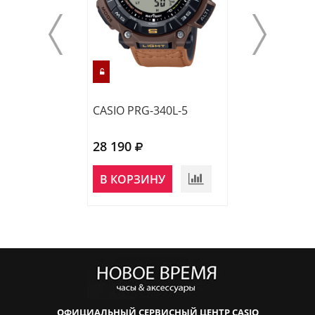
CASIO PRG-340L-5
CASIO PRG-340
28 190
30 420
В КОРЗИНУ
В КОРЗИНУ
ОФИЦИАЛЬНЫЙ СЕРВИСНЫЙ ЦЕНТР CASIO