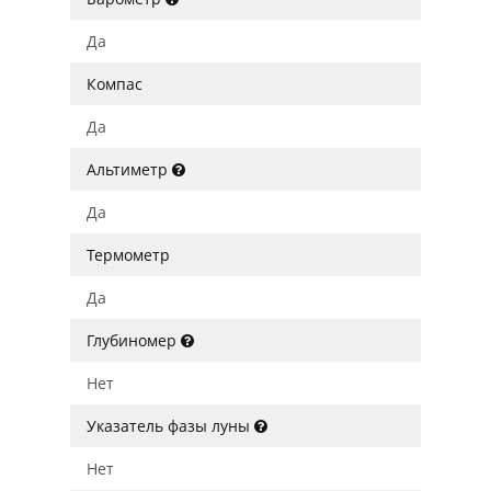
Да
Компас
Да
Альтиметр
Да
Термометр
Да
Глубиномер
Нет
Указатель фазы луны
Нет