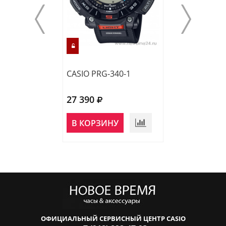
CASIO PRG-340-1
CASIO PRG-240
27 390
24 590
НЕТ В
В КОРЗИНУ
НАЛИЧИИ
ОФИЦИАЛЬНЫЙ СЕРВИСНЫЙ ЦЕНТР CASIO