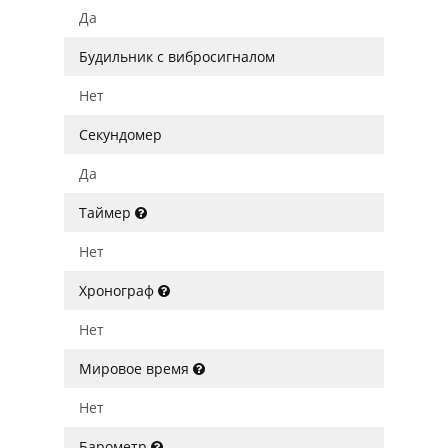
Да
Будильник с вибросигналом
Нет
Секундомер
Да
Таймер
Нет
Хронограф
Нет
Мировое время
Нет
Барометр