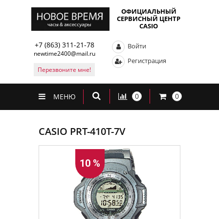
ОФИЦИАЛЬНЫЙ
СЕРВИСНЫЙ ЦЕНТР
CASIO
+7 (863) 311-21-78
Войти
newtime2400@mail.ru
Регистрация
Перезвоните мне!
0
0
МЕНЮ
CASIO PRT-410T-7V
10 %