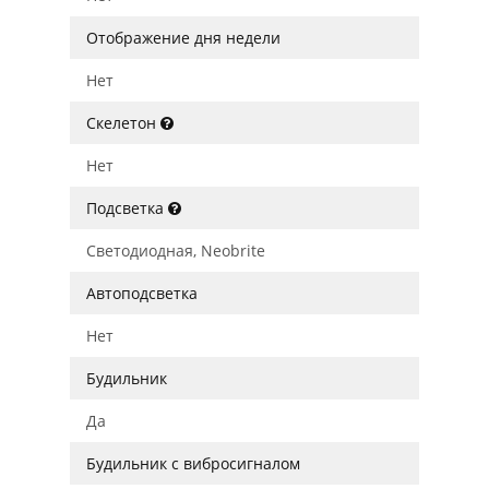
Отображение дня недели
Нет
Скелетон
Нет
Подсветка
Светодиодная, Neobrite
Автоподсветка
Нет
Будильник
Да
Будильник с вибросигналом