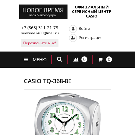
ОФИЦИАЛЬНЫЙ
СЕРВИСНЫЙ ЦЕНТР
CASIO
+7 (863) 311-21-78
Войти
newtime2400@mail.ru
Регистрация
Перезвоните мне!
0
0
МЕНЮ
CASIO TQ-368-8E