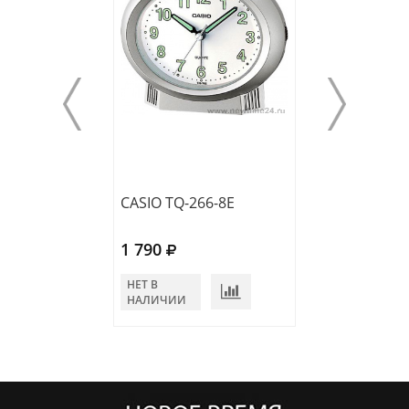
CASIO TQ-266-8E
CASIO TQ-266-2
1 790
1 790
НЕТ В
НЕТ В
НАЛИЧИИ
НАЛИЧИИ