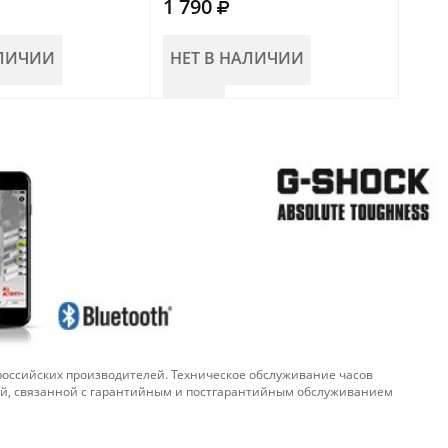
1 790
1 5
АЛИЧИИ
НЕТ В НАЛИЧИИ
В
 российских производителей. Техническое обслуживание часов
ой, связанной с гарантийным и постгарантийным обслуживанием