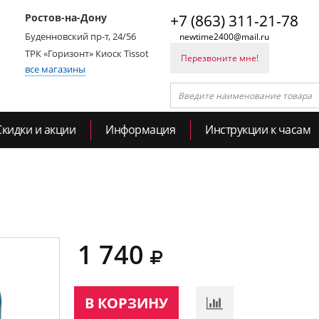
Ростов-на-Дону
+7 (863) 311-21-78
Буденновский пр-т, 24/56
newtime2400@mail.ru
ТРК «Горизонт» Киоск Tissot
Перезвоните мне!
все магазины
Скидки и акции
Информация
Инструкции к часам
1 740
В КОРЗИНУ