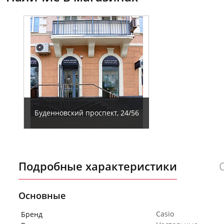
Буденновский проспект, 24/56
Подробные характеристики
Основные
Casio
Бренд