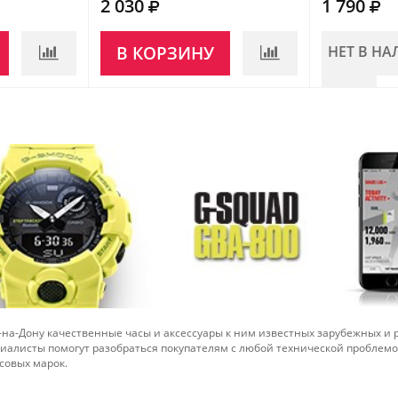
2 030
1 790
В КОРЗИНУ
НЕТ В Н
-на-Дону качественные часы и аксессуары к ним известных зарубежных и
иалисты помогут разобраться покупателям с любой технической проблем
совых марок.