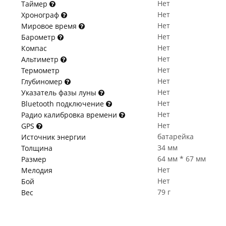
Нет
Таймер
Нет
Хронограф
Нет
Мировое время
Нет
Барометр
Нет
Компас
Нет
Альтиметр
Нет
Термометр
Нет
Глубиномер
Нет
Указатель фазы луны
Нет
Bluetooth подключение
Нет
Радио калибровка времени
Нет
GPS
батарейка
Источник энергии
34 мм
Толщина
64 мм * 67 мм
Размер
Нет
Мелодия
Нет
Бой
79 г
Вес