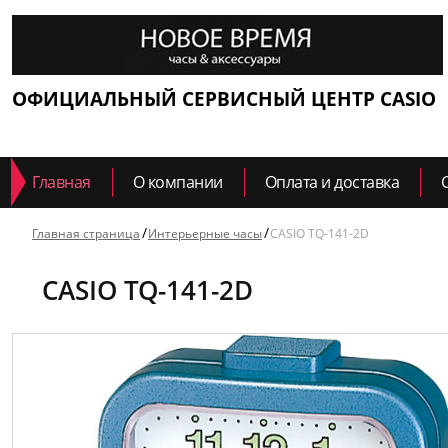
ОФИЦИАЛЬНЫЙ СЕРВИСНЫЙ ЦЕНТР CASIO
Главная
О компании
Оплата и доставка
Главная страница
Интерьерные часы
CASIO TQ-141-2D
CASIO TQ-141-2D