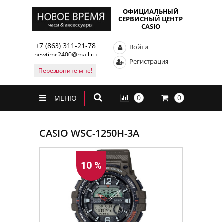
ОФИЦИАЛЬНЫЙ
СЕРВИСНЫЙ ЦЕНТР
CASIO
+7 (863) 311-21-78
Войти
newtime2400@mail.ru
Регистрация
Перезвоните мне!
0
0
МЕНЮ
CASIO WSC-1250H-3A
10 %