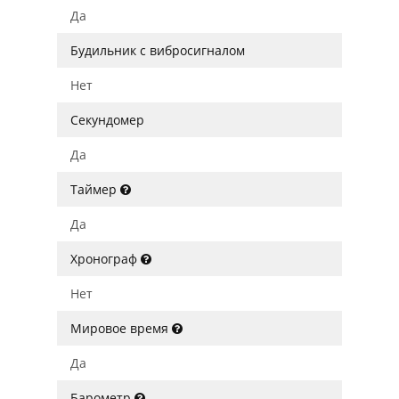
Да
Будильник с вибросигналом
Нет
Секундомер
Да
Таймер
Да
Хронограф
Нет
Мировое время
Да
Барометр