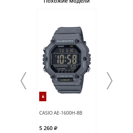
Похожие модели
CASIO AE-1600H-8B
CASIO AE-1600
5 260
5 260