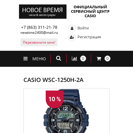
ОФИЦИАЛЬНЫЙ
СЕРВИСНЫЙ ЦЕНТР
CASIO
+7 (863) 311-21-78
Войти
newtime2400@mail.ru
Регистрация
Перезвоните мне!
0
0
МЕНЮ
CASIO WSC-1250H-2A
10 %