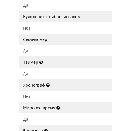
Да
Будильник с вибросигналом
Нет
Секундомер
Да
Таймер
Да
Хронограф
Нет
Мировое время
Да
Барометр