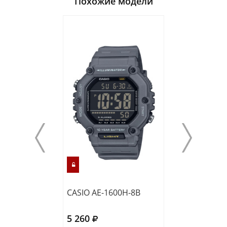
Похожие модели
CASIO AE-1600H-8B
CASIO AE-1600
5 260
5 260