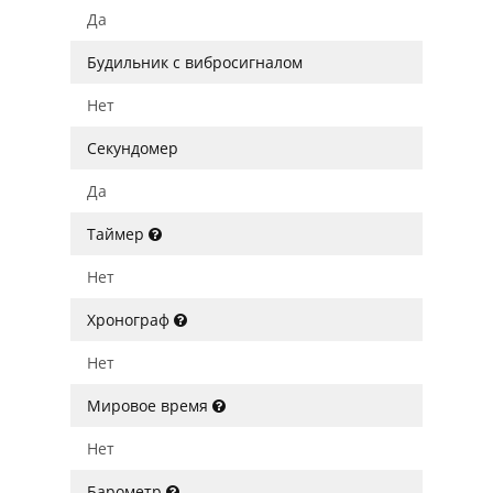
Да
Будильник с вибросигналом
Нет
Секундомер
Да
Таймер
Нет
Хронограф
Нет
Мировое время
Нет
Барометр