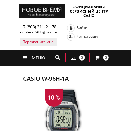
ОФИЦИАЛЬНЫЙ
СЕРВИСНЫЙ ЦЕНТР
CASIO
+7 (863) 311-21-78
Войти
newtime2400@mail.ru
Регистрация
Перезвоните мне!
0
0
МЕНЮ
CASIO W-96H-1A
10 %