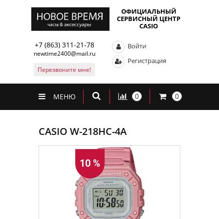
ОФИЦИАЛЬНЫЙ
СЕРВИСНЫЙ ЦЕНТР
CASIO
+7 (863) 311-21-78
Войти
newtime2400@mail.ru
Регистрация
Перезвоните мне!
0
0
МЕНЮ
CASIO W-218HC-4A
10 %