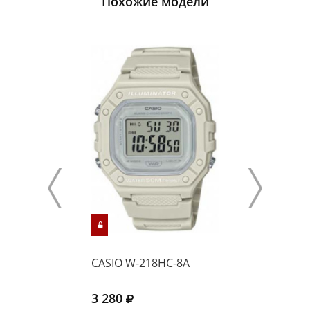
Похожие модели
CASIO W-218HC-8A
CASIO LW-203-
3 280
3 490