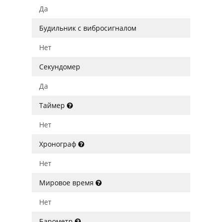
Да
Будильник с вибросигналом
Нет
Секундомер
Да
Таймер
Нет
Хронограф
Нет
Мировое время
Нет
Барометр