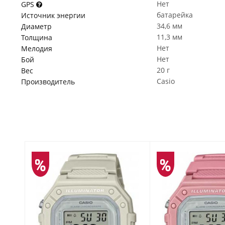
Нет
GPS
батарейка
Источник энергии
34,6 мм
Диаметр
11,3 мм
Толщина
Нет
Мелодия
Нет
Бой
20 г
Вес
Casio
Производитель