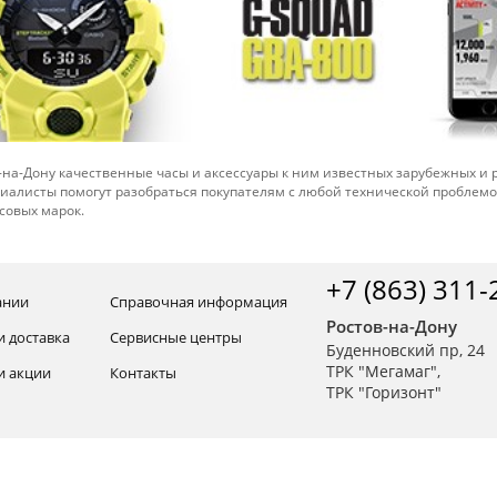
-на-Дону качественные часы и аксессуары к ним известных зарубежных и
иалисты помогут разобраться покупателям с любой технической проблем
совых марок.
+7 (863) 311-
ании
Справочная информация
Ростов-на-Дону
и доставка
Сервисные центры
Буденновский пр, 24
ТРК "Мегамаг",
и акции
Контакты
ТРК "Горизонт"