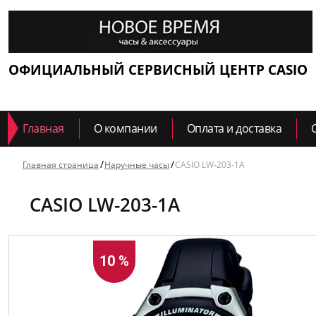
ОФИЦИАЛЬНЫЙ СЕРВИСНЫЙ ЦЕНТР CASIO
Главная
О компании
Оплата и доставка
Главная страница
Наручные часы
CASIO LW-203-1A
CASIO LW-203-1A
10 %