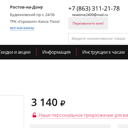
Ростов-на-Дону
+7 (863) 311-21-78
Буденновский пр-т, 24/56
newtime2400@mail.ru
ТРК «Горизонт» Киоск Tissot
Перезвоните мне!
все магазины
Скидки и акции
Информация
Инструкции к часам
3 140
Наше персональное предложение для в