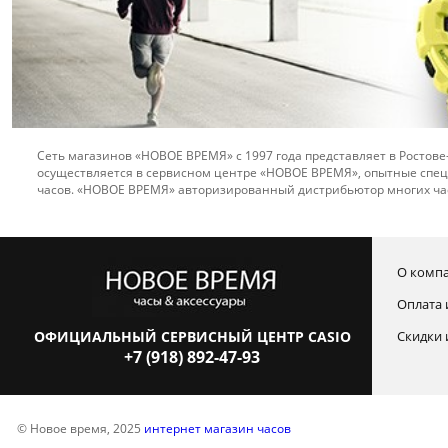
Сеть магазинов «НОВОЕ ВРЕМЯ» с 1997 года представляет в Ростове
осуществляется в сервисном центре «НОВОЕ ВРЕМЯ», опытные спец
часов. «НОВОЕ ВРЕМЯ» авторизированный дистрибьютор многих ча
О комп
Оплата 
ОФИЦИАЛЬНЫЙ СЕРВИСНЫЙ ЦЕНТР CASIO
Скидки 
+7 (918) 892-47-93
© Новое время, 2025
интернет магазин часов