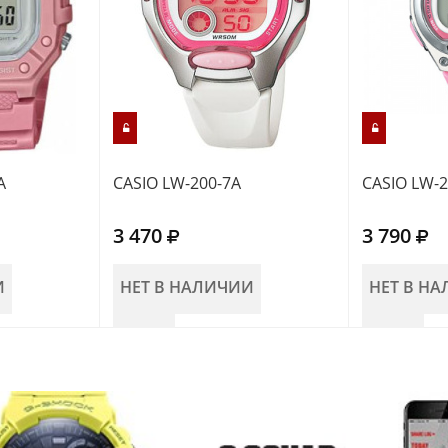
A
CASIO LW-200-7A
CASIO LW-2
3 470
3 790
И
НЕТ В НАЛИЧИИ
НЕТ В Н