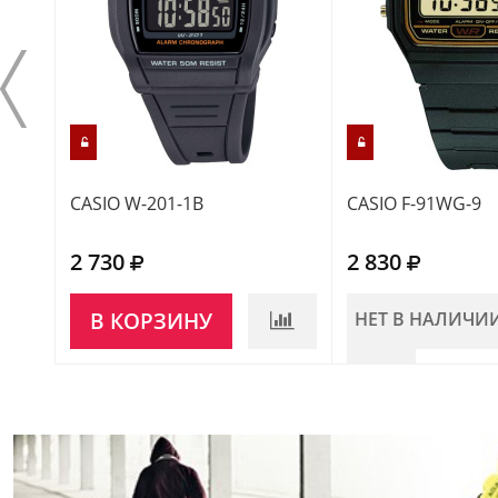
CASIO W-201-1B
CASIO F-91WG-9
2 730
2 830
В КОРЗИНУ
НЕТ В НАЛИЧИ