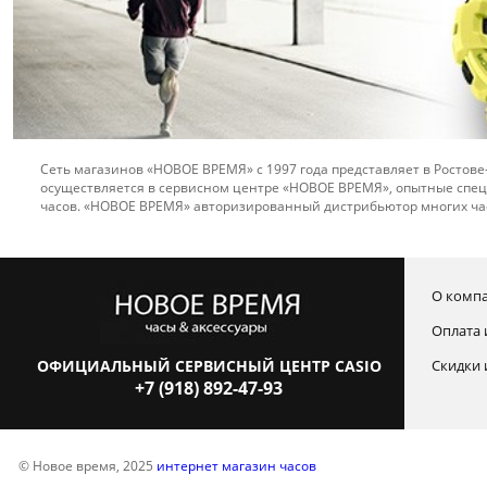
Сеть магазинов «НОВОЕ ВРЕМЯ» с 1997 года представляет в Ростове
осуществляется в сервисном центре «НОВОЕ ВРЕМЯ», опытные спец
часов. «НОВОЕ ВРЕМЯ» авторизированный дистрибьютор многих ча
О комп
Оплата 
ОФИЦИАЛЬНЫЙ СЕРВИСНЫЙ ЦЕНТР CASIO
Скидки 
+7 (918) 892-47-93
© Новое время, 2025
интернет магазин часов