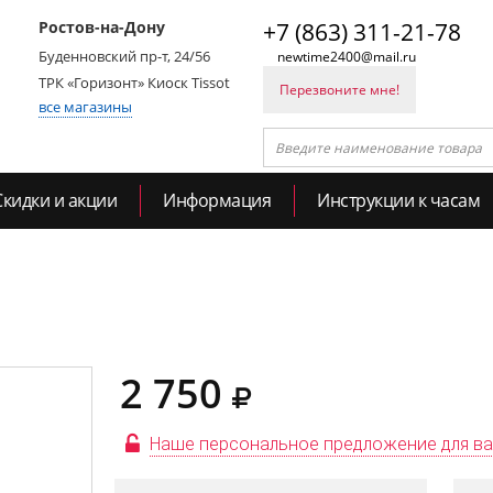
Ростов-на-Дону
+7 (863) 311-21-78
Буденновский пр-т, 24/56
newtime2400@mail.ru
ТРК «Горизонт» Киоск Tissot
Перезвоните мне!
все магазины
Скидки и акции
Информация
Инструкции к часам
2 750
Наше персональное предложение для в