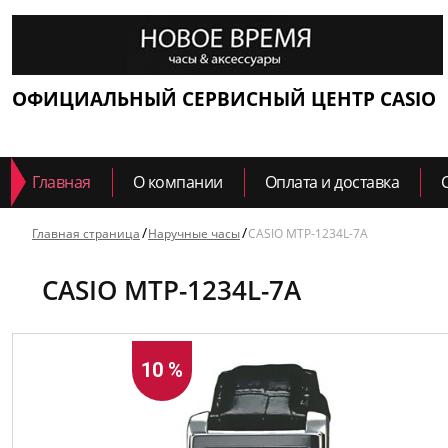
ОФИЦИАЛЬНЫЙ СЕРВИСНЫЙ ЦЕНТР CASIO
Главная
О компании
Оплата и доставка
Главная страница
Наручные часы
CASIO MTP-1234L-7A
CASIO MTP-1234L-7A
10 %