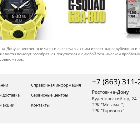
-на-Дону качественные часы и аксессуары к ним известных зарубежных и
иалисты помогут разобраться покупателям с любой технической проблем
совых марок.
+7 (863) 311-
ании
Справочная информация
Ростов-на-Дону
и доставка
Сервисные центры
Буденновский пр, 24
ТРК "Мегамаг",
и акции
Контакты
ТРК "Горизонт"