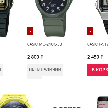
CASIO MQ-24UC-3B
CASIO F-9
2 800
2 450
И
НЕТ В НАЛИЧИИ
В КОР