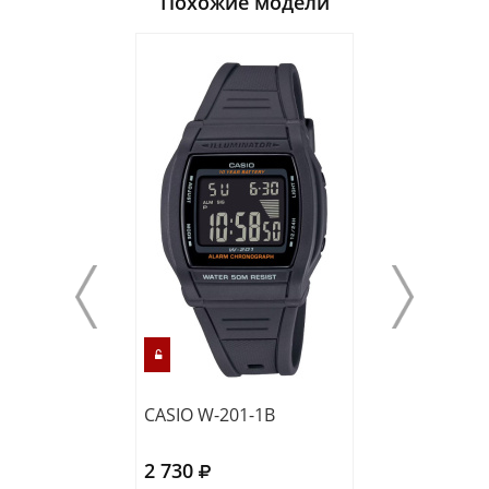
Похожие модели
CASIO W-201-1B
CASIO F-91WG-
2 730
2 830