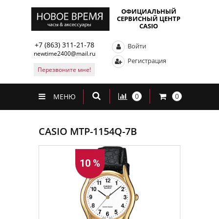
ОФИЦИАЛЬНЫЙ
СЕРВИСНЫЙ ЦЕНТР
CASIO
+7 (863) 311-21-78
Войти
newtime2400@mail.ru
Регистрация
Перезвоните мне!
0
0
МЕНЮ
CASIO MTP-1154Q-7B
10 %