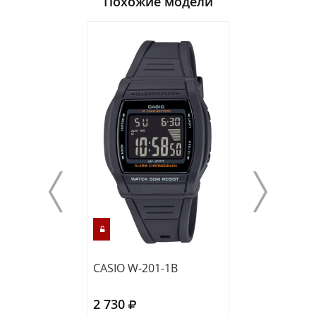
Похожие модели
CASIO W-201-1B
CASIO F-91WG-
2 730
2 830