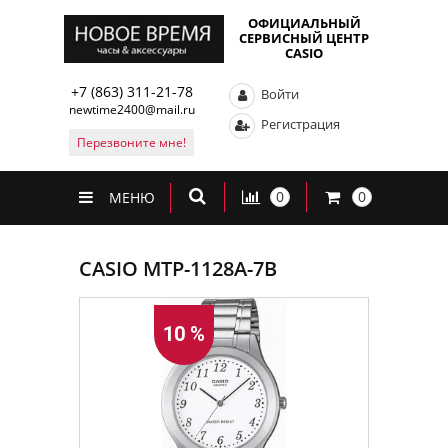
ОФИЦИАЛЬНЫЙ
СЕРВИСНЫЙ ЦЕНТР
CASIO
+7 (863) 311-21-78
Войти
newtime2400@mail.ru
Регистрация
Перезвоните мне!
0
0
МЕНЮ
CASIO MTP-1128A-7B
10 %