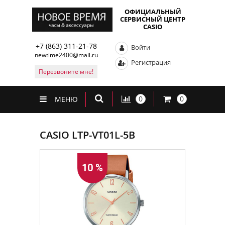
ОФИЦИАЛЬНЫЙ
СЕРВИСНЫЙ ЦЕНТР
CASIO
+7 (863) 311-21-78
Войти
newtime2400@mail.ru
Регистрация
Перезвоните мне!
0
0
МЕНЮ
CASIO LTP-VT01L-5B
10 %