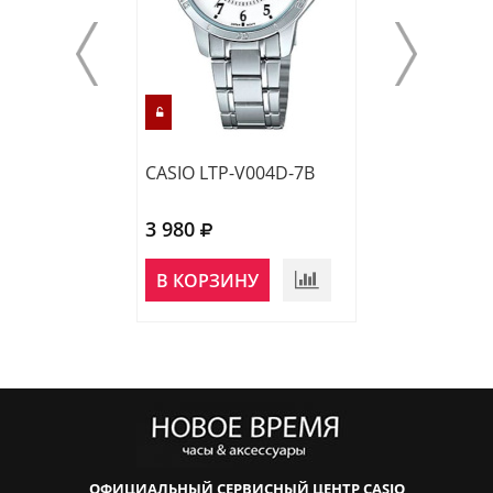
CASIO LTP-V004D-7B
CASIO LTP-121
3 980
4 610
НЕТ В
В КОРЗИНУ
НАЛИЧИИ
ОФИЦИАЛЬНЫЙ СЕРВИСНЫЙ ЦЕНТР CASIO