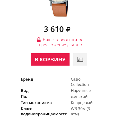
3 610
Наше персональное
предложение для вас
В КОРЗИНУ
Бренд
Casio
Collection
Вид
Наручные
Пол
женский
Тип механизма
Кварцевый
Класс
WR 30м (3
водонепроницаемости
атм)