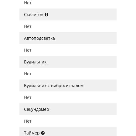
Нет
Скелетон
Нет
Автоподсветка
Нет
Будильник
Нет
Будильник с вибросигналом
Нет
Секундомер
Нет
Таймер